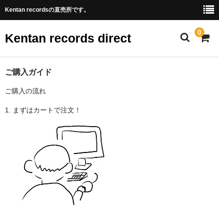
Kentan recordsの直売所です。
0
Kentan records direct
music
ご購入ガイド
ご購入の流れ
Tシャツなどのグッズ
1. まずはカートで注文！
イラストの購入
ご購入ガイド
お支払い方法について
けんちゃんオススメ！健康の秘訣
プライバシーポリシー
サイトに戻る