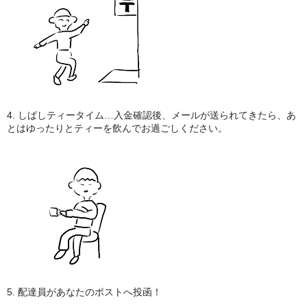
4. しばしティータイム…入金確認後、メールが送られてきたら、あ
とはゆったりとティーを飲んでお過ごしください。
5. 配達員があなたのポストへ投函！